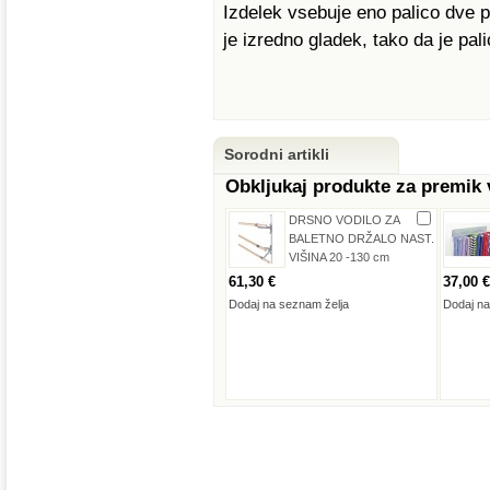
Izdelek vsebuje eno palico dve p
je izredno gladek, tako da je pa
Sorodni artikli
Obkljukaj produkte za premik
DRSNO VODILO ZA
BALETNO DRŽALO NAST.
VIŠINA 20 -130 cm
61,30 €
37,00 €
Dodaj na seznam želja
Dodaj na