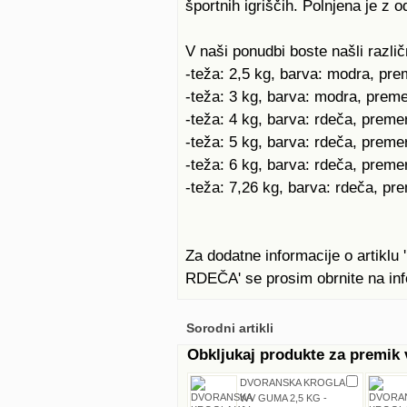
športnih igriščih. Polnjena je z 
V naši ponudbi boste našli razli
-teža: 2,5 kg, barva: modra, pr
-teža: 3 kg, barva: modra, prem
-teža: 4 kg, barva: rdeča, prem
-teža: 5 kg, barva: rdeča, prem
-teža: 6 kg, barva: rdeča, prem
-teža: 7,26 kg, barva: rdeča, p
Za dodatne informacije o art
RDEČA' se prosim obrnite na inf
Sorodni artikli
Obkljukaj produkte za premik
DVORANSKA KROGLA
WV GUMA 2,5 KG -