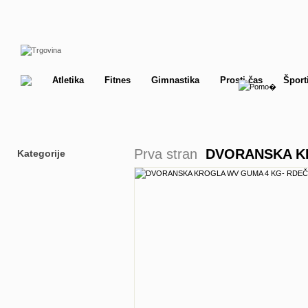
Atletika
Fitnes
Gimnastika
Prosti čas
Šport
Prva stran
DVORANSKA K
Kategorije