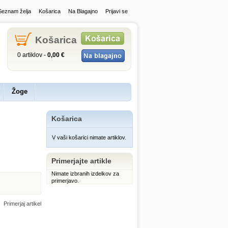
Seznam želja
Košarica
Na Blagajno
Prijavi se
Košarica
0 artiklov -
0,00 €
Žoge
Košarica
V vaši košarici nimate artiklov.
Primerjajte artikle
Nimate izbranih izdelkov za
primerjavo.
Primerjaj artikel