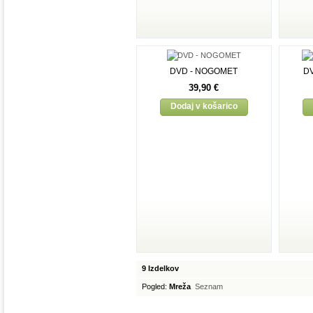
DVD - NOGOMET
D
39,90 €
Dodaj v košarico
9 Izdelkov
Pogled:
Mreža
Seznam