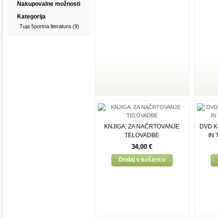
Nakupovalne možnosti
Kategorija
Tuja športna literatura
(9)
KNJIGA, ZA NAČRTOVANJE
DVD K
TELOVADBE
IN
34,00 €
Dodaj v košarico