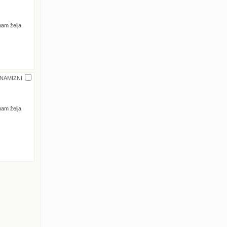
nam želja
 NAMIZNI
nam želja