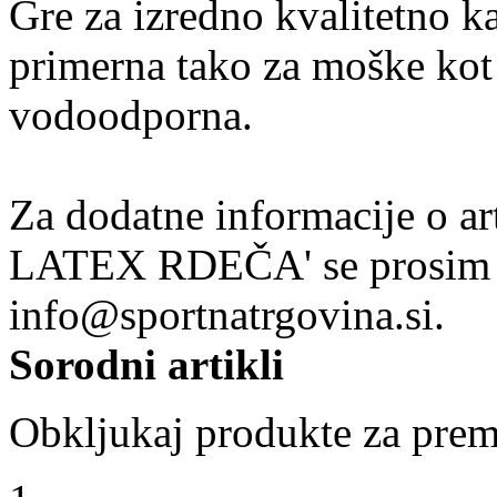
Gre za izredno kvalitetno k
primerna tako za moške kot
vodoodporna.
Za dodatne informacije o
LATEX RDEČA' se prosim o
info@sportnatrgovina.si.
Sorodni artikli
Obkljukaj produkte za prem