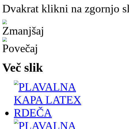
Dvakrat klikni na zgornjo s
Več slik