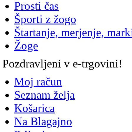
Prosti čas
Športi z žogo
Štartanje, merjenje, mark
Žoge
Pozdravljeni v e-trgovini!
Moj račun
Seznam želja
Košarica
Na Blagajno