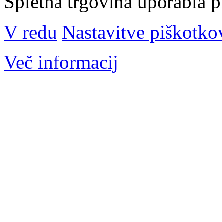
Spletna trgovina uporabla p
V redu
Nastavitve piškotko
Več informacij