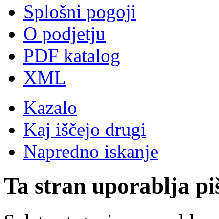
Splošni pogoji
O podjetju
PDF katalog
XML
Kazalo
Kaj iščejo drugi
Napredno iskanje
Ta stran uporablja pi