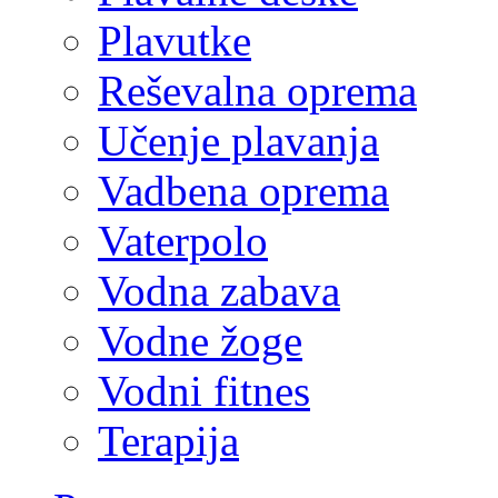
Plavutke
Reševalna oprema
Učenje plavanja
Vadbena oprema
Vaterpolo
Vodna zabava
Vodne žoge
Vodni fitnes
Terapija