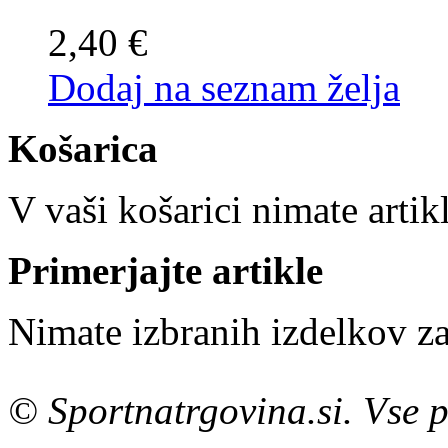
2,40 €
Dodaj na seznam želja
Košarica
V vaši košarici nimate artik
Primerjajte artikle
Nimate izbranih izdelkov za
© Sportnatrgovina.si. Vse p