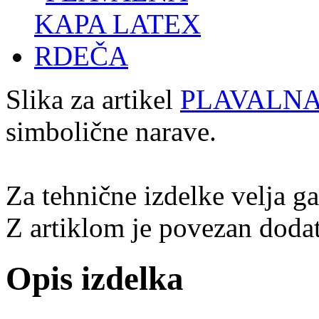
Slika za artikel
PLAVALNA
simbolične narave.
Za tehnične izdelke velja g
Z artiklom je povezan dodat
Opis izdelka