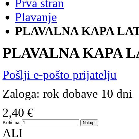
Prva stran
Plavanje
PLAVALNA KAPA LA
PLAVALNA KAPA 
Pošlji e-pošto prijatelju
Zaloga:
rok dobave 10 dni
2,40 €
Količina:
Nakup!
ALI