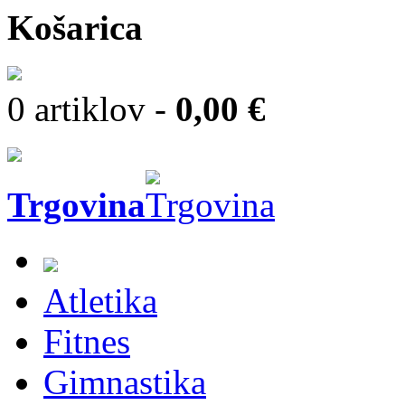
Košarica
0 artiklov -
0,00 €
Trgovina
Atletika
Fitnes
Gimnastika