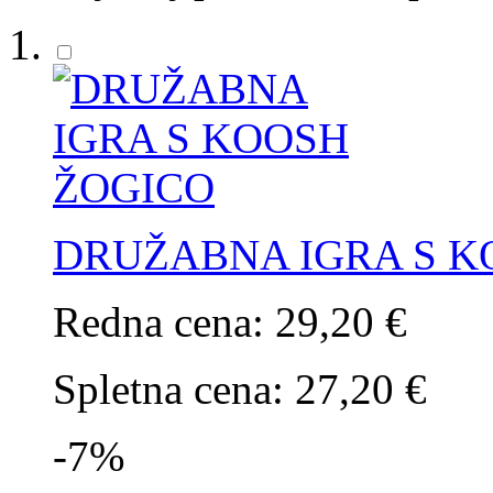
DRUŽABNA IGRA S K
Redna cena:
29,20 €
Spletna cena:
27,20 €
-7%