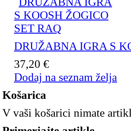
DRUŽABNA IGRA S K
37,20 €
Dodaj na seznam želja
Košarica
V vaši košarici nimate artik
Primerjajte artikle