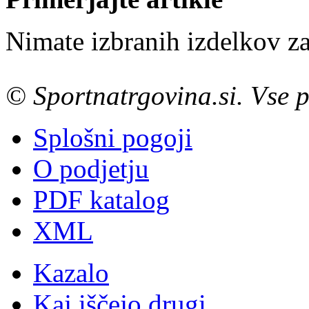
Nimate izbranih izdelkov za
© Sportnatrgovina.si. Vse p
Splošni pogoji
O podjetju
PDF katalog
XML
Kazalo
Kaj iščejo drugi