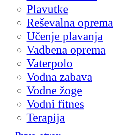
Plavutke
Reševalna oprema
Učenje plavanja
Vadbena oprema
Vaterpolo
Vodna zabava
Vodne žoge
Vodni fitnes
Terapija