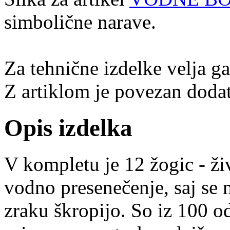
simbolične narave.
Za tehnične izdelke velja g
Z artiklom je povezan dodat
Opis izdelka
V kompletu je 12 žogic - živ
vodno presenečenje, saj se 
zraku škropijo. So iz 100 od