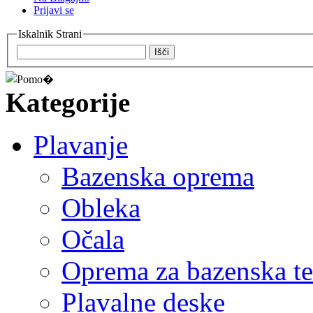
Prijavi se
Iskalnik Strani
Išči
Kategorije
Plavanje
Bazenska oprema
Obleka
Očala
Oprema za bazenska t
Plavalne deske