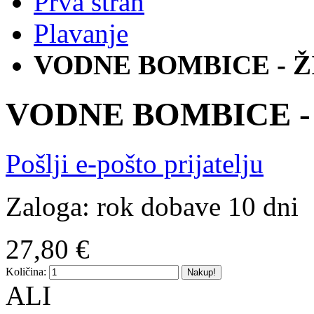
Prva stran
Plavanje
VODNE BOMBICE - Ž
VODNE BOMBICE -
Pošlji e-pošto prijatelju
Zaloga:
rok dobave 10 dni
27,80 €
Količina:
Nakup!
ALI