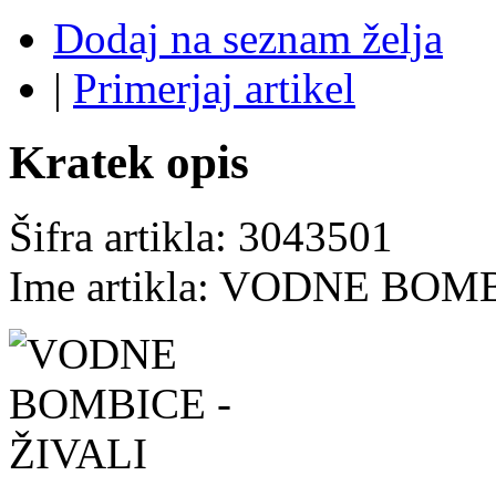
Dodaj na seznam želja
|
Primerjaj artikel
Kratek opis
Šifra artikla: 3043501
Ime artikla: VODNE BOM