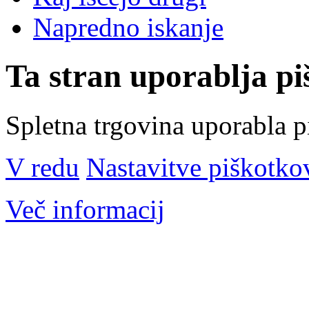
Napredno iskanje
Ta stran uporablja pi
Spletna trgovina uporabla p
V redu
Nastavitve piškotko
Več informacij