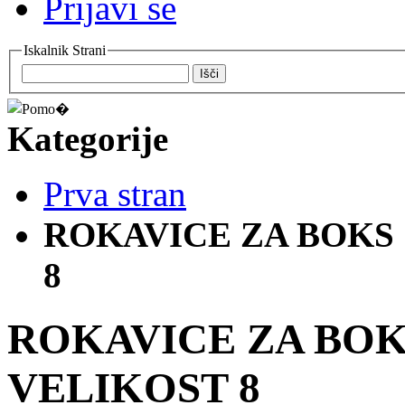
Prijavi se
Iskalnik Strani
Išči
Kategorije
Prva stran
ROKAVICE ZA BOKS
8
ROKAVICE ZA BOK
VELIKOST 8