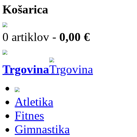
Košarica
0 artiklov -
0,00 €
Trgovina
Atletika
Fitnes
Gimnastika