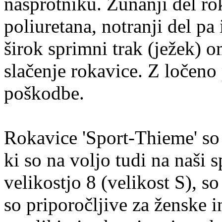
nasprotniku. Zunanji del ro
poliuretana, notranji del pa
širok sprimni trak (ježek) 
slačenje rokavice. Z ločeno
poškodbe.
Rokavice 'Sport-Thieme' so 
ki so na voljo tudi na naši s
velikostjo 8 (velikost S), s
so priporočljive za ženske i