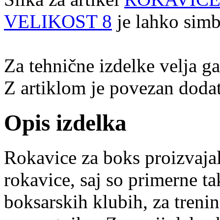
VELIKOST 8
je lahko simb
Za tehnične izdelke velja g
Z artiklom je povezan dodat
Opis izdelka
Rokavice za boks proizvajal
rokavice, saj so primerne t
boksarskih klubih, za trenin