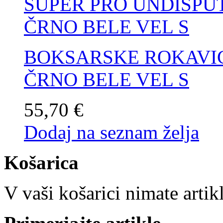
BOKSARSKE ROKAVIC
ČRNO BELE VEL S
55,70 €
Dodaj na seznam želja
Košarica
V vaši košarici nimate artik