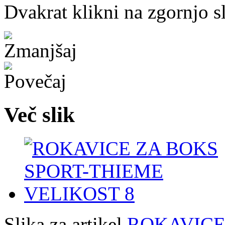
Dvakrat klikni na zgornjo s
Več slik
Slika za artikel
ROKAVICE