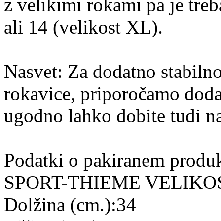
z velikimi rokami pa je treb
ali 14 (velikost XL).
Nasvet: Za dodatno stabilno
rokavice, priporočamo doda
ugodno lahko dobite tudi na 
Podatki o pakiranem pro
SPORT-THIEME VELIKOS
Dolžina (cm.):34