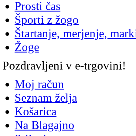
Prosti čas
Športi z žogo
Štartanje, merjenje, mark
Žoge
Pozdravljeni v e-trgovini!
Moj račun
Seznam želja
Košarica
Na Blagajno