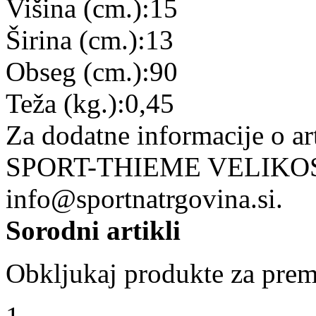
Višina (cm.):15
Širina (cm.):13
Obseg (cm.):90
Teža (kg.):0,45
Za dodatne informacije o
SPORT-THIEME VELIKOST 8
info@sportnatrgovina.si.
Sorodni artikli
Obkljukaj produkte za prem