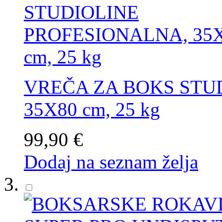
VREČA ZA BOKS STU
35X80 cm, 25 kg
99,90 €
Dodaj na seznam želja