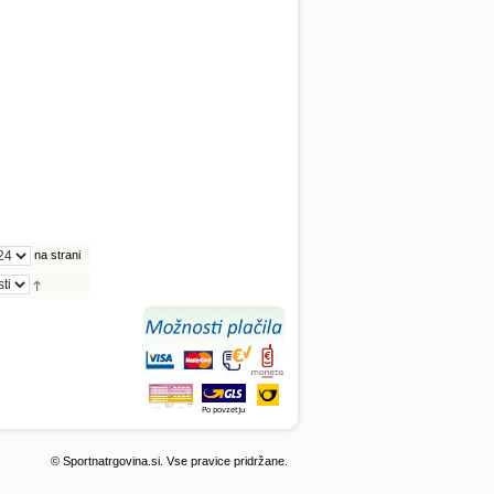
na strani
© Sportnatrgovina.si. Vse pravice pridržane.