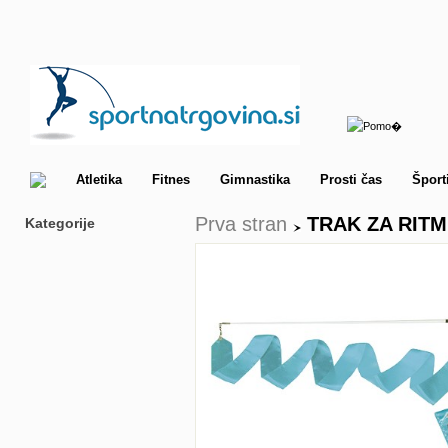
Atletika
Fitnes
Gimnastika
Prosti čas
Šport
Prva stran
TRAK ZA RITM
Kategorije