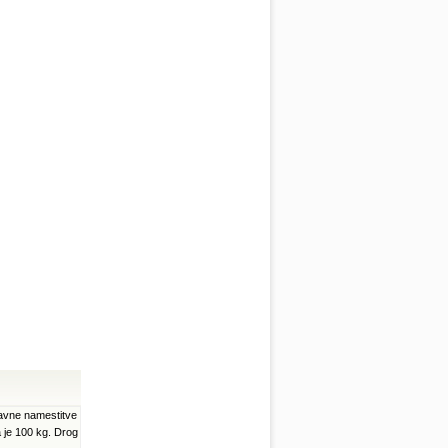
tavne namestitve
a je 100 kg. Drog