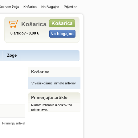
Seznam želja
Košarica
Na Blagajno
Prijavi se
Košarica
0 artiklov -
0,00 €
Žoge
Košarica
V vaši košarici nimate artiklov.
Primerjajte artikle
Nimate izbranih izdelkov za
primerjavo.
Primerjaj artikel