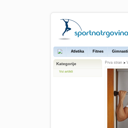
Atletika
Fitnes
Gimnasti
Prva stran
V
Kategorije
Vsi artikli