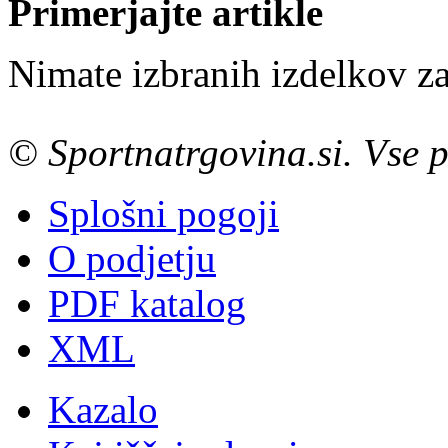
Primerjajte artikle
Nimate izbranih izdelkov za
© Sportnatrgovina.si. Vse p
Splošni pogoji
O podjetju
PDF katalog
XML
Kazalo