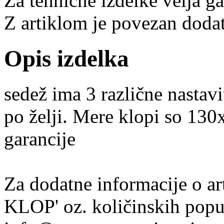
Za tehnične izdelke velja g
Z artiklom je povezan dodat
Opis izdelka
sedež ima 3 različne nastavi
po želji. Mere klopi so 130x
garancije
Za dodatne informacije o
KLOP' oz. količinskih popus