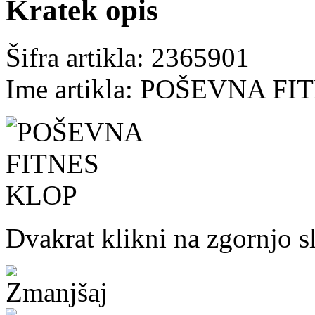
Kratek opis
Šifra artikla: 2365901
Ime artikla: POŠEVNA F
Dvakrat klikni na zgornjo s