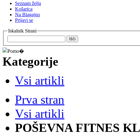
Seznam želja
Košarica
Na Blagajno
Prijavi se
Iskalnik Strani
Išči
Kategorije
Vsi artikli
Prva stran
Vsi artikli
POŠEVNA FITNES K