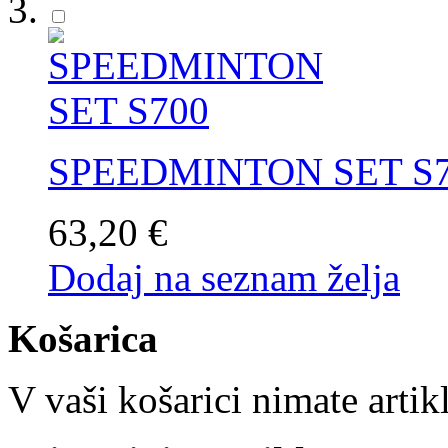
SPEEDMINTON SET S
63,20 €
Dodaj na seznam želja
Košarica
V vaši košarici nimate artik