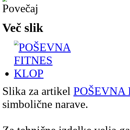
Več slik
Slika za artikel
POŠEVNA 
simbolične narave.