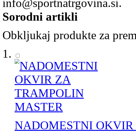
info@sportnatrgovina.si.
Sorodni artikli
Obkljukaj produkte za prem
NADOMESTNI OKVIR