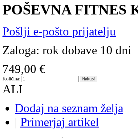
POŠEVNA FITNES 
Pošlji e-pošto prijatelju
Zaloga:
rok dobave 10 dni
749,00 €
Količina:
Nakup!
ALI
Dodaj na seznam želja
|
Primerjaj artikel