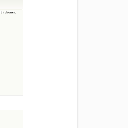
rtni dvorani.