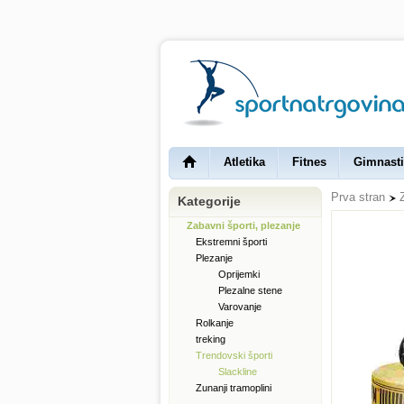
Atletika
Fitnes
Gimnasti
Prva stran
Kategorije
Zabavni športi, plezanje
Ekstremni športi
Plezanje
Oprijemki
Plezalne stene
Varovanje
Rolkanje
treking
Trendovski športi
Slackline
Zunanji tramoplini