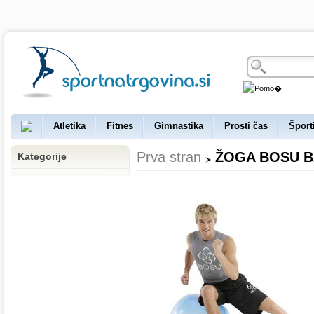
Atletika
Fitnes
Gimnastika
Prosti čas
Šport
Prva stran
ŽOGA BOSU B
Kategorije