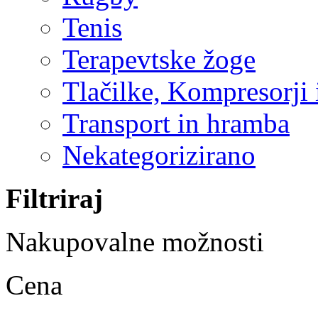
Tenis
Terapevtske žoge
Tlačilke, Kompresorji 
Transport in hramba
Nekategorizirano
Filtriraj
Nakupovalne možnosti
Cena