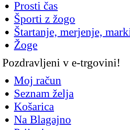
Prosti čas
Športi z žogo
Štartanje, merjenje, mark
Žoge
Pozdravljeni v e-trgovini!
Moj račun
Seznam želja
Košarica
Na Blagajno