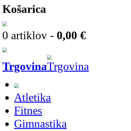
Košarica
0 artiklov -
0,00 €
Trgovina
Atletika
Fitnes
Gimnastika