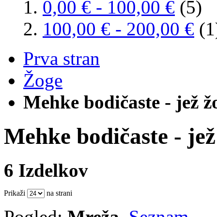
0,00 €
-
100,00 €
(5)
100,00 €
-
200,00 €
(1
Prva stran
Žoge
Mehke bodičaste - jež ž
Mehke bodičaste - jež
6 Izdelkov
Prikaži
na strani
Pogled:
Mreža
Seznam