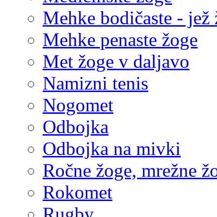
Mehke bodičaste - jež
Mehke penaste žoge
Met žoge v daljavo
Namizni tenis
Nogomet
Odbojka
Odbojka na mivki
Ročne žoge, mrežne ž
Rokomet
Rugby