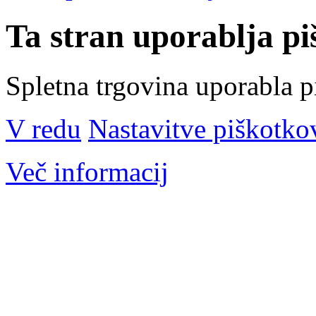
Ta stran uporablja pi
Spletna trgovina uporabla p
V redu
Nastavitve piškotko
Več informacij