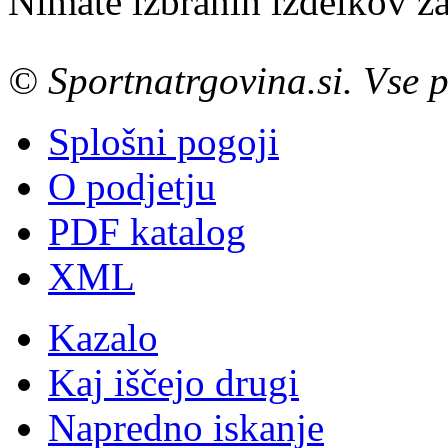
Nimate izbranih izdelkov za
© Sportnatrgovina.si. Vse p
Splošni pogoji
O podjetju
PDF katalog
XML
Kazalo
Kaj iščejo drugi
Napredno iskanje