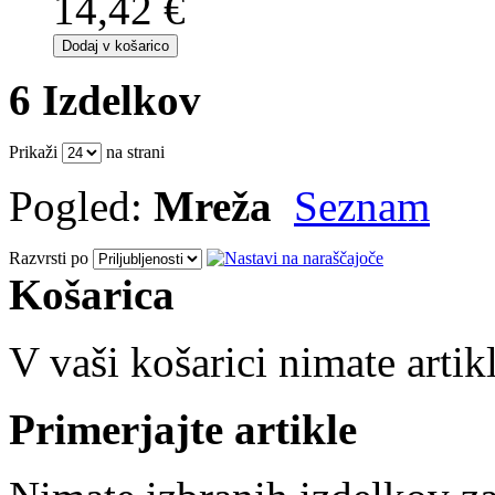
14,42 €
Dodaj v košarico
6 Izdelkov
Prikaži
na strani
Pogled:
Mreža
Seznam
Razvrsti po
Košarica
V vaši košarici nimate artik
Primerjajte artikle