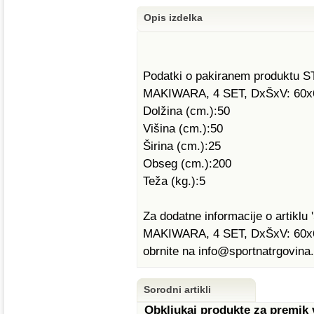
Opis izdelka
Podatki o pakiranem produk
MAKIWARA, 4 SET, DxŠxV: 60x
Dolžina (cm.):50
Višina (cm.):50
Širina (cm.):25
Obseg (cm.):200
Teža (kg.):5
Za dodatne informacije o art
MAKIWARA, 4 SET, DxŠxV: 60x60x
obrnite na info@sportnatrgovina.
Sorodni artikli
Obkljukaj produkte za premik