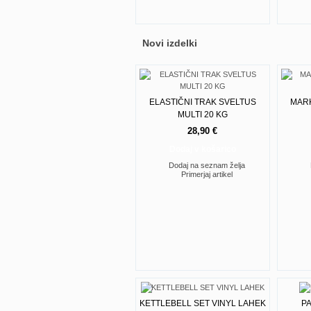
Novi izdelki
ELASTIČNI TRAK SVELTUS
MARK
MULTI 20 KG
28,90 €
Dodaj v košarico
Dodaj na seznam želja
Primerjaj artikel
KETTLEBELL SET VINYL LAHEK
P