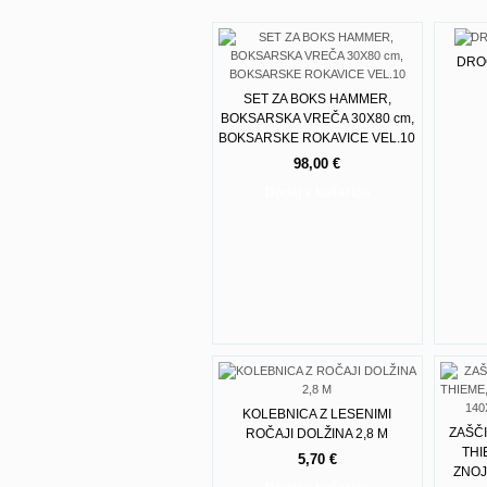
DRO
SET ZA BOKS HAMMER,
BOKSARSKA VREČA 30X80 cm,
BOKSARSKE ROKAVICE VEL.10
98,00 €
Dodaj v košarico
KOLEBNICA Z LESENIMI
ZAŠČ
ROČAJI DOLŽINA 2,8 M
THI
5,70 €
ZNOJE