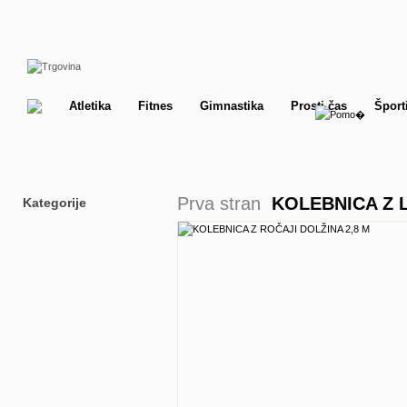
Atletika
Fitnes
Gimnastika
Prosti čas
Šport
Prva stran
KOLEBNICA Z L
Kategorije