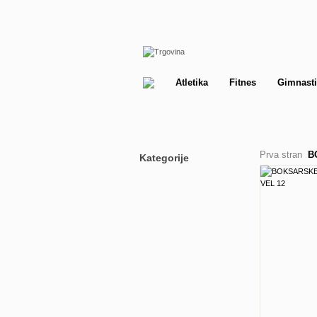
Atletika
Fitnes
Gimnasti
Prva stran
B
Kategorije