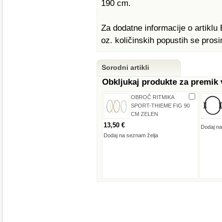
190 cm.
Za dodatne informacije o arti
oz. količinskih popustih se pros
Sorodni artikli
Obkljukaj produkte za premik
OBROČ RITMIKA
SPORT-THIEME FIG 90
CM ZELEN
13,50 €
Dodaj na
Dodaj na seznam želja