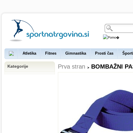
Atletika
Fitnes
Gimnastika
Prosti čas
Šport
Prva stran
BOMBAŽNI PAS
Kategorije