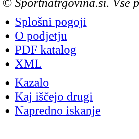
© Sportnatrgovina.si. Vse p
Splošni pogoji
O podjetju
PDF katalog
XML
Kazalo
Kaj iščejo drugi
Napredno iskanje