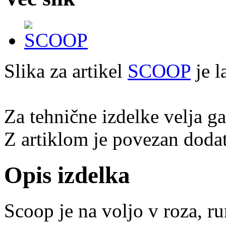
Slika za artikel
SCOOP
je l
Za tehnične izdelke velja g
Z artiklom je povezan dodat
Opis izdelka
Scoop je na voljo v roza, ru