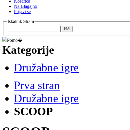
Košarica
Na Blagajno
Prijavi se
Iskalnik Strani
Išči
Kategorije
Družabne igre
Prva stran
Družabne igre
SCOOP