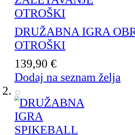
DRUŽABNA IGRA OBR
OTROŠKI
139,90 €
Dodaj na seznam želja