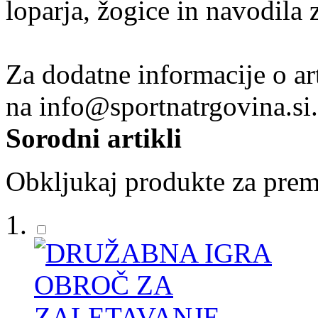
loparja, žogice in navodila z
Za dodatne informacije o ar
na info@sportnatrgovina.si.
Sorodni artikli
Obkljukaj produkte za prem