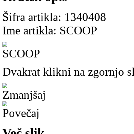
Šifra artikla: 1340408
Ime artikla: SCOOP
Dvakrat klikni na zgornjo s
Več slik