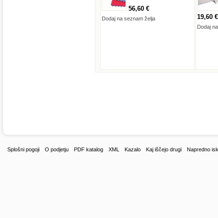
56,60 €
19,60 €
Dodaj na seznam želja
Dodaj na
Splošni pogoji
O podjetju
PDF katalog
XML
Kazalo
Kaj iščejo drugi
Napredno isk