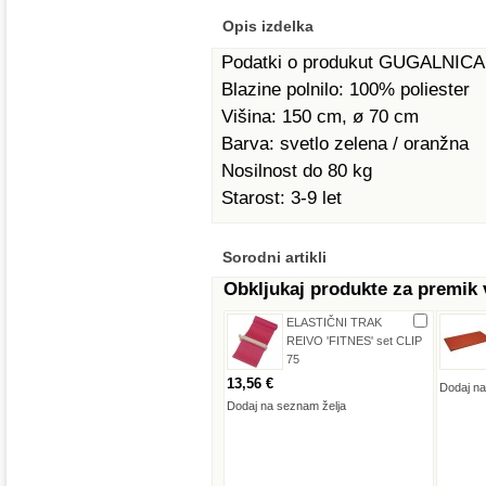
Opis izdelka
Podatki o produkut GUGALNIC
Blazine polnilo: 100% poliester
Višina: 150 cm, ø 70 cm
Barva: svetlo zelena / oranžna
Nosilnost do 80 kg
Starost: 3-9 let
Sorodni artikli
Obkljukaj produkte za premik
ELASTIČNI TRAK
REIVO 'FITNES' set CLIP
75
13,56 €
Dodaj na
Dodaj na seznam želja