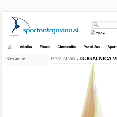
Atletika
Fitnes
Gimnastika
Prosti čas
Šport
Prva stran
GUGALNICA V
Kategorije