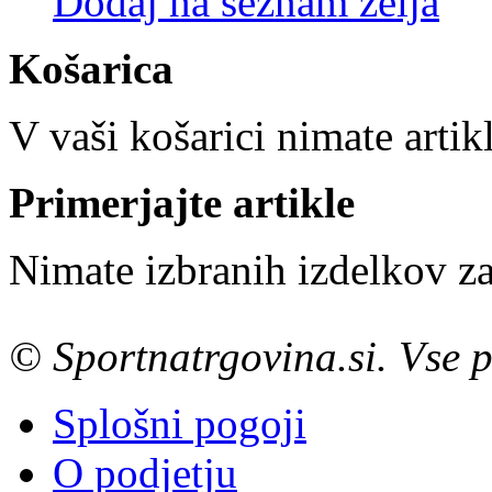
Dodaj na seznam želja
Košarica
V vaši košarici nimate artik
Primerjajte artikle
Nimate izbranih izdelkov za
© Sportnatrgovina.si. Vse p
Splošni pogoji
O podjetju