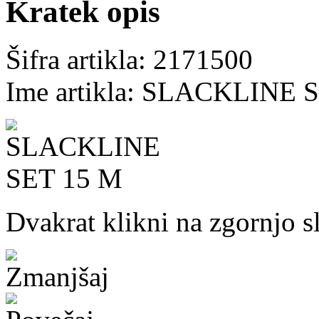
Kratek opis
Šifra artikla: 2171500
Ime artikla: SLACKLINE 
Dvakrat klikni na zgornjo s