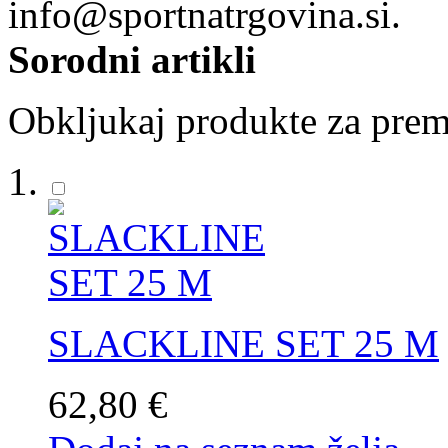
info@sportnatrgovina.si.
Sorodni artikli
Obkljukaj produkte za prem
SLACKLINE SET 25 M
62,80 €