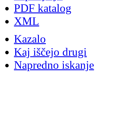
PDF katalog
XML
Kazalo
Kaj iščejo drugi
Napredno iskanje