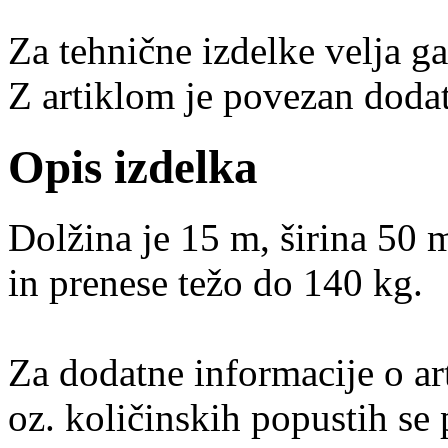
Za tehnične izdelke velja g
Z artiklom je povezan dodat
Opis izdelka
Dolžina je 15 m, širina 50 
in prenese težo do 140 kg.
Za dodatne informacije o
oz. količinskih popustih se