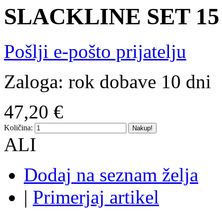
SLACKLINE SET 15
Pošlji e-pošto prijatelju
Zaloga:
rok dobave 10 dni
47,20 €
Količina:
Nakup!
ALI
Dodaj na seznam želja
|
Primerjaj artikel