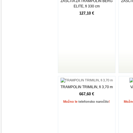
ZAŠČITA ZA TRAMPOLIN BERG
ZAŠČI
ELITE, fi 330 cm
127,10 €
Dodaj v košarico
TRAMPOLIN TRIMILIN, fi 3,70 m
V
667,60 €
Možno le
telefonsko naročilo
!
Možn