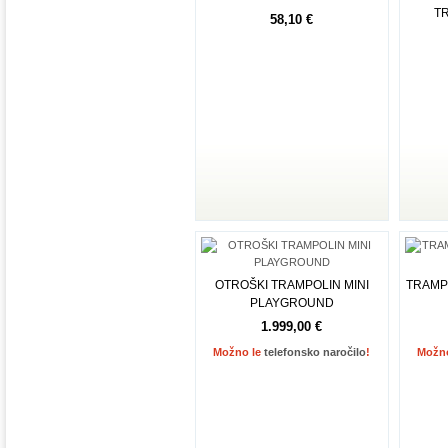
TR
58,10 €
Dodaj v košarico
OTROŠKI TRAMPOLIN MINI
TRAMPO
PLAYGROUND
1.999,00 €
Možno le
telefonsko naročilo
!
Možn