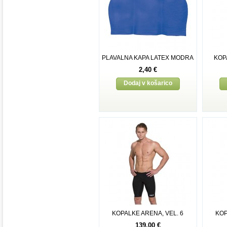
PLAVALNA KAPA LATEX MODRA
KOP
2,40 €
Dodaj v košarico
KOPALKE ARENA, VEL. 6
KOP
139,00 €