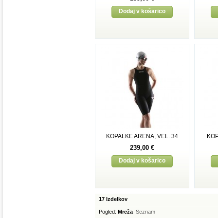
Dodaj v košarico
KOPALKE ARENA, VEL. 34
KOP
239,00 €
Dodaj v košarico
17 Izdelkov
Pogled:
Mreža
Seznam